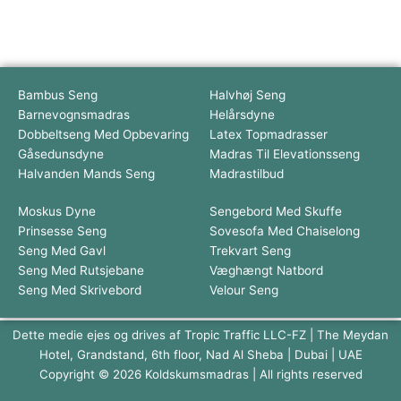
Bambus Seng
Halvhøj Seng
Barnevognsmadras
Helårsdyne
Dobbeltseng Med Opbevaring
Latex Topmadrasser
Gåsedunsdyne
Madras Til Elevationsseng
Halvanden Mands Seng
Madrastilbud
Moskus Dyne
Sengebord Med Skuffe
Prinsesse Seng
Sovesofa Med Chaiselong
Seng Med Gavl
Trekvart Seng
Seng Med Rutsjebane
Væghængt Natbord
Seng Med Skrivebord
Velour Seng
Dette medie ejes og drives af Tropic Traffic LLC-FZ | The Meydan
Hotel, Grandstand, 6th floor, Nad Al Sheba | Dubai | UAE
Copyright © 2026 Koldskumsmadras | All rights reserved